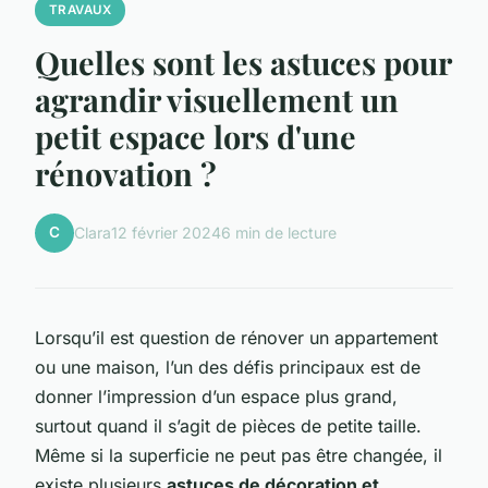
TRAVAUX
Quelles sont les astuces pour
agrandir visuellement un
petit espace lors d'une
rénovation ?
C
Clara
12 février 2024
6 min de lecture
Lorsqu’il est question de rénover un appartement
ou une maison, l’un des défis principaux est de
donner l’impression d’un espace plus grand,
surtout quand il s’agit de pièces de petite taille.
Même si la superficie ne peut pas être changée, il
existe plusieurs
astuces de décoration et