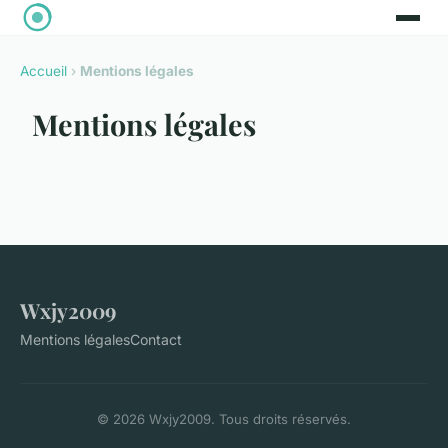
Accueil
›
Mentions légales
Mentions légales
Wxjy2009
Mentions légales
Contact
© 2026 Wxjy2009. Tous droits réservés.