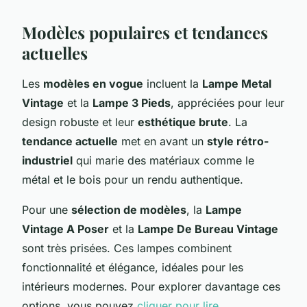
Modèles populaires et tendances
actuelles
Les
modèles en vogue
incluent la
Lampe Metal
Vintage
et la
Lampe 3 Pieds
, appréciées pour leur
design robuste et leur
esthétique brute
. La
tendance actuelle
met en avant un
style rétro-
industriel
qui marie des matériaux comme le
métal et le bois pour un rendu authentique.
Pour une
sélection de modèles
, la
Lampe
Vintage A Poser
et la
Lampe De Bureau Vintage
sont très prisées. Ces lampes combinent
fonctionnalité et élégance, idéales pour les
intérieurs modernes. Pour explorer davantage ces
options, vous pouvez
cliquer pour lire
.