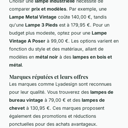
Choisir une
lampe industrielle
nécessite de
comparer
prix et modèles
. Par exemple, une
Lampe Metal Vintage
coûte 140,00 €, tandis
qu'une
Lampe 3 Pieds
est à 179,95 €. Pour un
budget plus modeste, optez pour une
Lampe
Vintage A Poser
à 99,00 €. Les options varient en
fonction du style et des matériaux, allant de
modèles en
métal noir
à des
lampes en bois et
métal
.
Marques réputées et leurs offres
Les marques comme Lyadesign sont reconnues
pour leur qualité. Vous trouverez des
lampes de
bureau vintage
à 79,00 € et des
lampes de
chevet
à 130,95 €. Ces marques proposent
également des promotions et réductions
ponctuelles pour des achats avantageux.