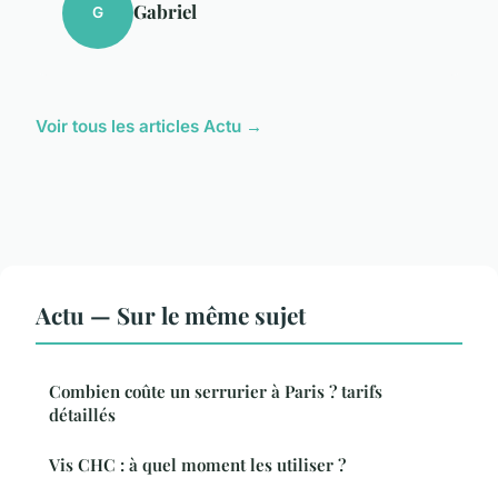
Gabriel
G
Voir tous les articles Actu →
Actu — Sur le même sujet
Combien coûte un serrurier à Paris ? tarifs
détaillés
Vis CHC : à quel moment les utiliser ?